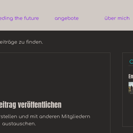
eding the future
angebote
über mich
iträge zu finden.
Em
eitrag veröffentlichen
rstellen und mit anderen Mitgliedern
austauschen.