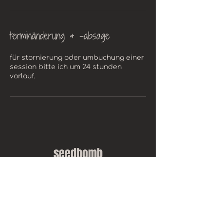
terminänderung & -absage
für stornierung oder umbuchung einer
session bitte ich um 24 stunden
vorlauf.
seedbomb
cookies
impressum
datenschutz